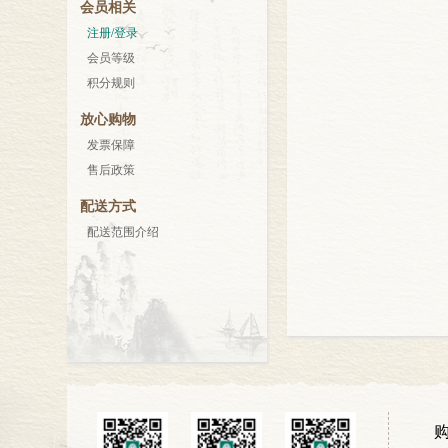
会员相关
注册/登录
会员等级
积分规则
放心购物
发票保障
售后政策
配送方式
配送范围介绍