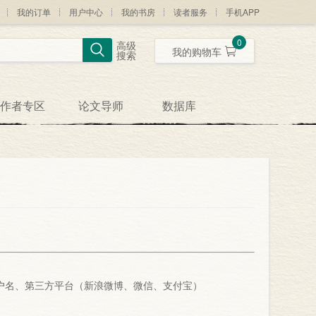
我的订单
用户中心
我的书房
读者服务
手机APP
0
高级
我的购物车
搜索
作者专区
论文导师
数据库
户名、第三方平台（新浪微博、微信、支付宝）