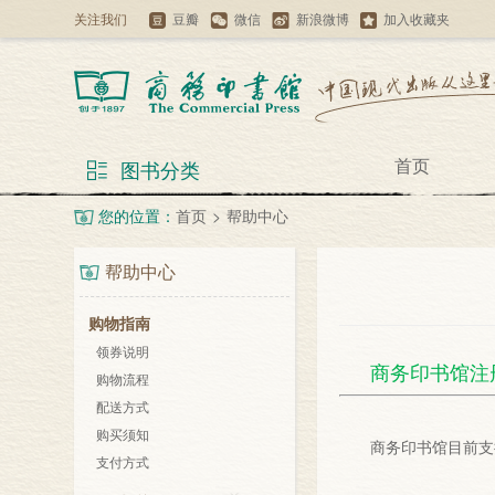
关注我们
豆瓣
微信
新浪微博
加入收藏夹
首页
图书分类
您的位置：
首页
>
帮助中心
帮助中心
购物指南
领券说明
商务印书馆注
购物流程
配送方式
购买须知
商务印书馆目前支
支付方式