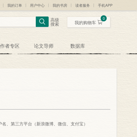
我的订单
用户中心
我的书房
读者服务
手机APP
0
高级
我的购物车
搜索
作者专区
论文导师
数据库
户名、第三方平台（新浪微博、微信、支付宝）