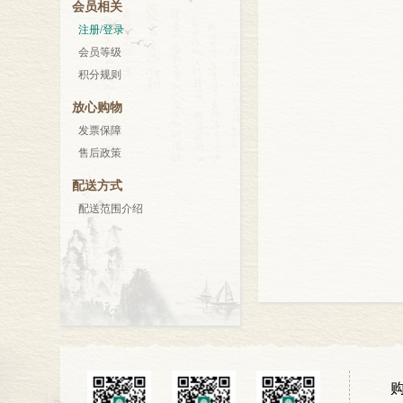
会员相关
注册/登录
会员等级
积分规则
放心购物
发票保障
售后政策
配送方式
配送范围介绍