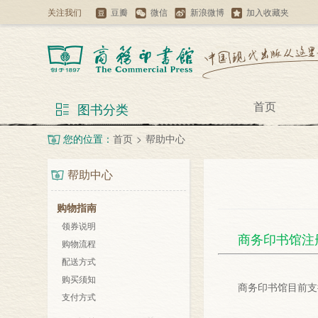
关注我们
豆瓣
微信
新浪微博
加入收藏夹
首页
图书分类
您的位置：
首页
>
帮助中心
帮助中心
购物指南
领券说明
商务印书馆注
购物流程
配送方式
购买须知
商务印书馆目前支
支付方式