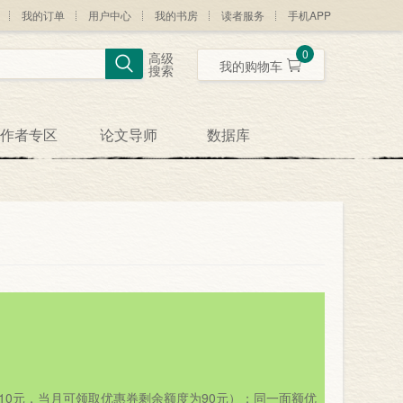
我的订单
用户中心
我的书房
读者服务
手机APP
0
高级
我的购物车
搜索
作者专区
论文导师
数据库
为10元，当月可领取优惠券剩余额度为90元）；同一面额优