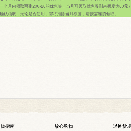
一个月内领取两张200-20的优惠券，当月可领取优惠券剩余额度为80元
确认领取，无论是否使用，都将扣除当月额度，请按需谨慎领取。
购物指南
放心购物
退换货