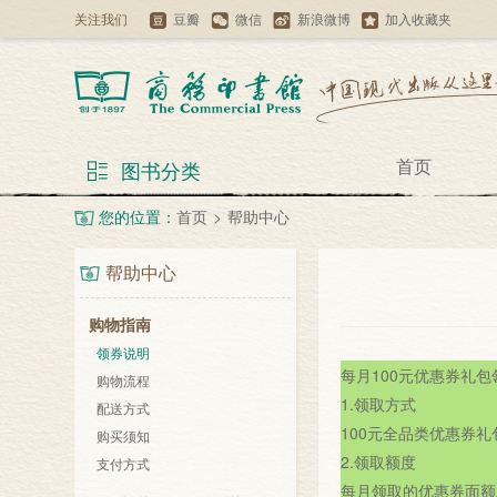
关注我们
豆瓣
微信
新浪微博
加入收藏夹
首页
图书分类
您的位置：
首页
>
帮助中心
帮助中心
购物指南
领券说明
每月100元优惠券礼包
购物流程
1.领取方式

配送方式
100元全品类优惠券
购买须知
2.领取额度

支付方式
每月领取的优惠券面额