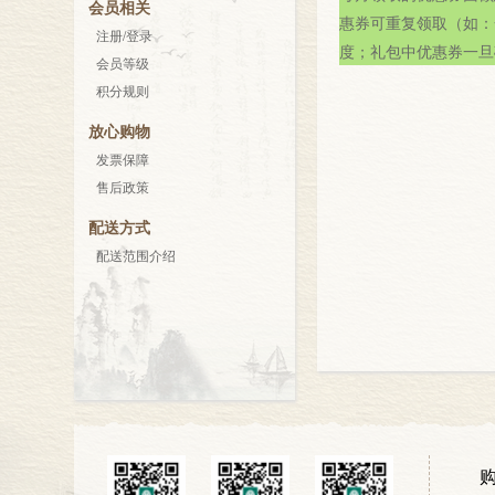
会员相关
惠券可重复领取（如：
注册/登录
度；礼包中优惠券一旦
会员等级
积分规则
放心购物
发票保障
售后政策
配送方式
配送范围介绍