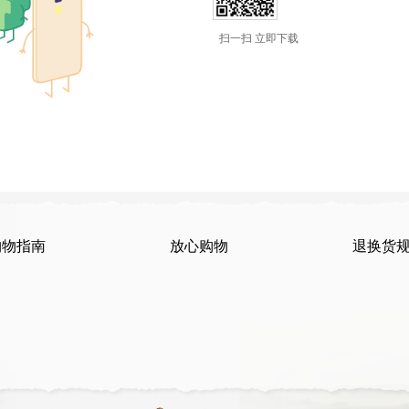
扫一扫 立即下载
购物指南
放心购物
退换货