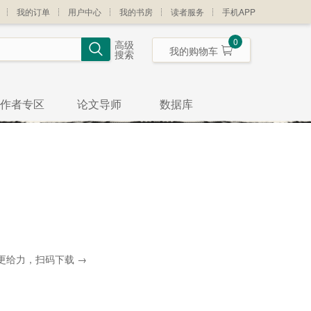
我的订单
用户中心
我的书房
读者服务
手机APP
0
高级
我的购物车
搜索
作者专区
论文导师
数据库
更给力，扫码下载 →