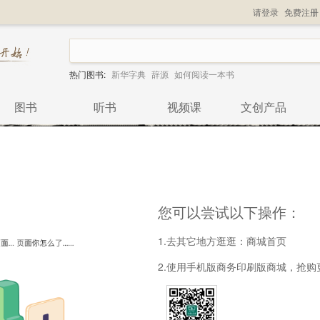
请登录
免费注册
热门图书:
新华字典
辞源
如何阅读一本书
图书
听书
视频课
文创产品
您可以尝试以下操作：
1.去其它地方逛逛：
商城首页
2.使用手机版商务印刷版商城，抢购