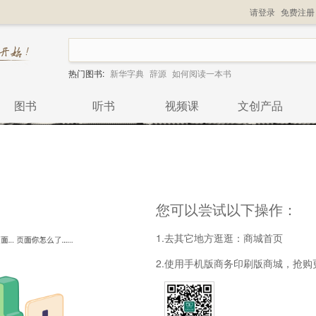
请登录
免费注册
热门图书:
新华字典
辞源
如何阅读一本书
图书
听书
视频课
文创产品
您可以尝试以下操作：
1.去其它地方逛逛：
商城首页
2.使用手机版商务印刷版商城，抢购