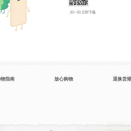
扫一扫 立即下载
购物指南
放心购物
退换货