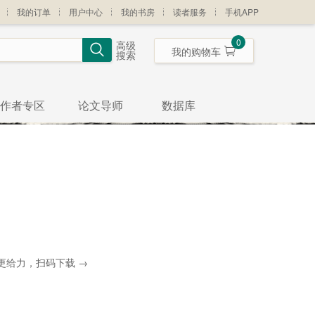
我的订单
用户中心
我的书房
读者服务
手机APP
0
高级
我的购物车
搜索
作者专区
论文导师
数据库
更给力，扫码下载 →