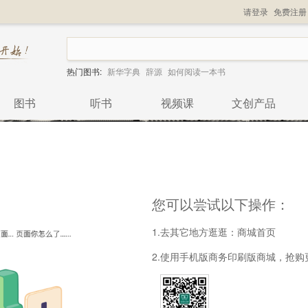
请登录
免费注册
热门图书:
新华字典
辞源
如何阅读一本书
图书
听书
视频课
文创产品
您可以尝试以下操作：
1.去其它地方逛逛：
商城首页
2.使用手机版商务印刷版商城，抢购