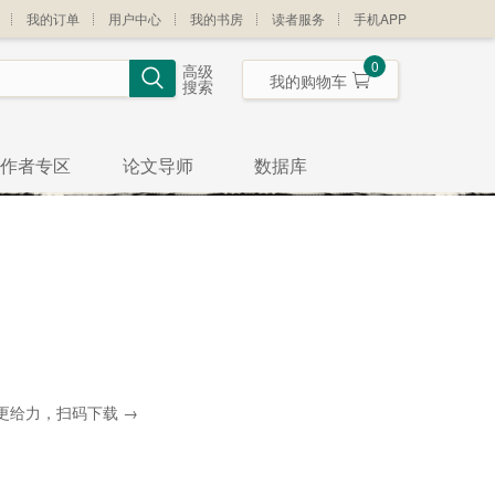
我的订单
用户中心
我的书房
读者服务
手机APP
0
高级
我的购物车
搜索
作者专区
论文导师
数据库
更给力，扫码下载 →