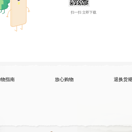
扫一扫 立即下载
购物指南
放心购物
退换货