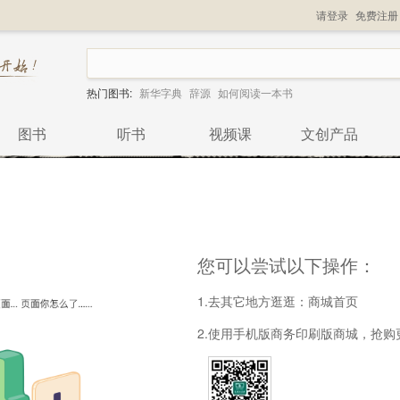
请登录
免费注册
热门图书:
新华字典
辞源
如何阅读一本书
图书
听书
视频课
文创产品
您可以尝试以下操作：
1.去其它地方逛逛：
商城首页
2.使用手机版商务印刷版商城，抢购