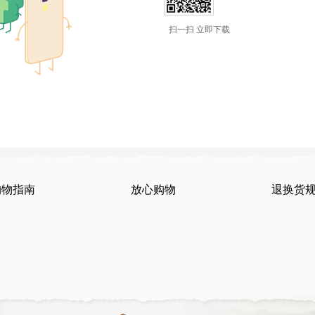
扫一扫 立即下载
购物指南
放心购物
退换货