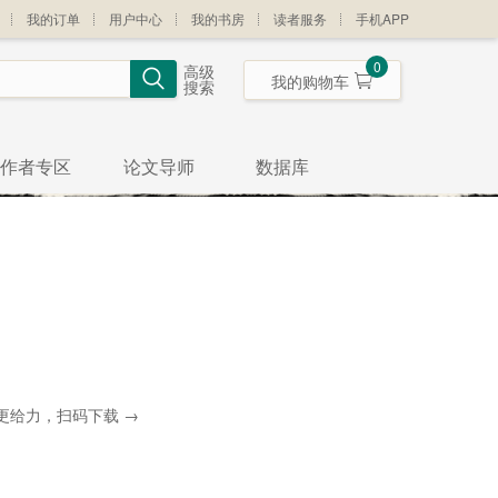
我的订单
用户中心
我的书房
读者服务
手机APP
0
高级
我的购物车
搜索
作者专区
论文导师
数据库
更给力，扫码下载 →