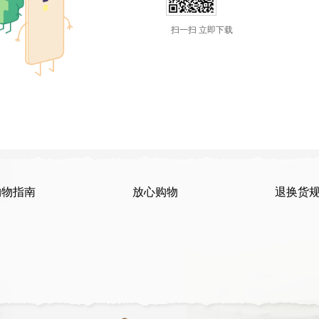
扫一扫 立即下载
购物指南
放心购物
退换货