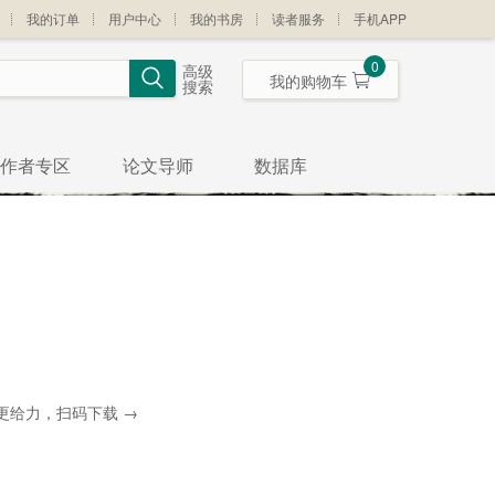
我的订单
用户中心
我的书房
读者服务
手机APP
0
高级
我的购物车
搜索
作者专区
论文导师
数据库
更给力，扫码下载 →