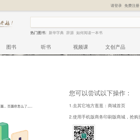
请登录
免费注册
热门图书:
新华字典
辞源
如何阅读一本书
图书
听书
视频课
文创产品
您可以尝试以下操作：
1.去其它地方逛逛：
商城首页
2.使用手机版商务印刷版商城，抢购