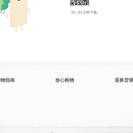
扫一扫 立即下载
购物指南
放心购物
退换货