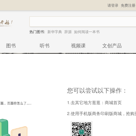
请登录
免费注册
热门图书:
新华字典
辞源
如何阅读一本书
图书
听书
视频课
文创产品
您可以尝试以下操作：
1.去其它地方逛逛：
商城首页
2.使用手机版商务印刷版商城，抢购