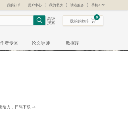
我的订单
用户中心
我的书房
读者服务
手机APP
0
高级
我的购物车
搜索
作者专区
论文导师
数据库
更给力，扫码下载 →