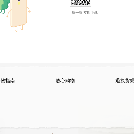
扫一扫 立即下载
购物指南
放心购物
退换货