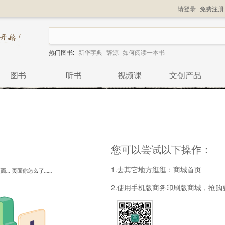
请登录
免费注册
热门图书:
新华字典
辞源
如何阅读一本书
图书
听书
视频课
文创产品
您可以尝试以下操作：
1.去其它地方逛逛：
商城首页
2.使用手机版商务印刷版商城，抢购