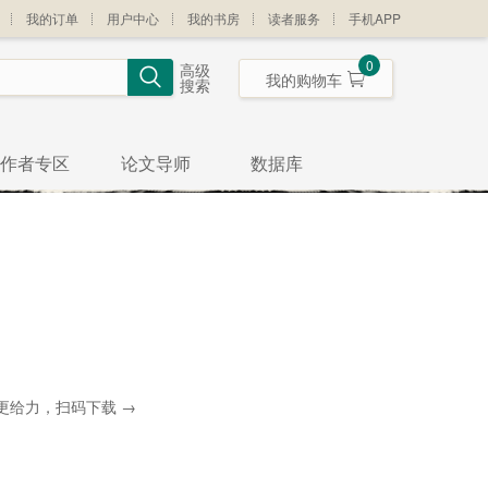
我的订单
用户中心
我的书房
读者服务
手机APP
0
高级
我的购物车
搜索
作者专区
论文导师
数据库
更给力，扫码下载 →