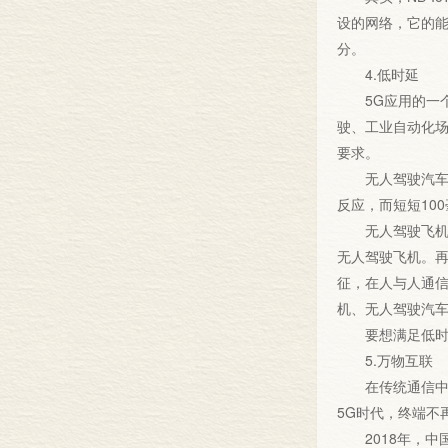
设的网络，它的能
分。
4.低时延
5G应用的一个
驶、工业自动化场
要求。
无人驾驶汽车，
反应，而短短10
无人驾驶飞机更
无人驾驶飞机。
征，在人与人通
机、无人驾驶汽
要想满足低时延
5.万物互联
在传统通信中，
5G时代，终端不
2018年，中国