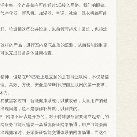
活中每一个产品都有可能通过5G接入网络。我们的眼镜、
空气净化器、新风机、加湿器、空调、冰箱、洗衣机都可能
杆、垃圾桶这些公共设施，以前管理起来非常难，也很难
”这样的产品，进行室内空气品质的监测，从而智能控制家
还可以完成日常身体健康检查。
。
神，但是在5G基础上建立起的是智能互联网，不仅是信
理、高效、方便。安全是5G时代智能互联网的第一要求，
坏力。
易被黑客控制；智能健康系统可以被攻破，大量用户的健
旦出现问题，也不是修修补补就可以解决的。
密，网络不应该是开放的，对于特殊服务需要建立起专门的
上网服务可能只需要一套系统保证网络畅通，用户可能会面
络出现拥堵时，必须保证智能交通体系的网络畅通。而这个