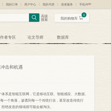
我的订单
用户中心
我的书房
读者服务
手机APP
0
高级
我的购物车
搜索
作者专区
论文导师
数据库
的冲击和机遇
个体系是智能互联网，它是移动互联、智能感应、大数据、
的每一个角落，渗透到每一个传统行业，甚至改造传统行
，拒绝改造的领域很可能会被淘汰。