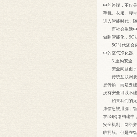
中的终端，不仅是
手机、衣服、腰
进入智能时代，随
而社会生活中大
做到智能化，5G
5G时代还会创
中的空气净化器
6.重构安全
安全问题似乎并
传统互联网要解
息传输，而是要建
没有安全可以不建
如果我们的无人
康信息被泄漏；
在5G网络构建中
安全机制。网络
临拥堵。但是在