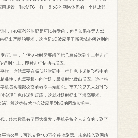
用场景，和eMTC一样，是5G的网络体系的一个组成部
时，140毫秒的时延是可以接受的，但是如果在无人驾
网络提出严酷的要求，这也是5G被应用于新领域必须达到的
度行进中，车辆制动时需要瞬间把信息传送到车上并进行
息传送到车上，即时进行制动与反应。
事故，这就需要在极低的时延中，把信息传递给飞行中的
与精准性，也需要极小的时延，最极时地做出反应。这些特
需要机器实现那么高的效率与精细化。而无论是无人驾驶飞
及时实现信息传递和反应，这就对延时提出了极高要求。
边缘计算这类技术也会被应用到5G的网络架构中。
代，终端数量有了巨大爆发，手机是按个人定义的，到了
1平方公里，可以支撑100万个移动终端。未来接入到网络