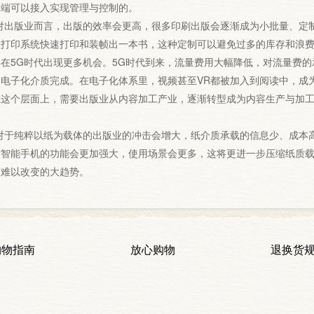
终端可以接入实现管理与控制的。
出版业而言，出版的效率会更高，很多印刷出版会逐渐成为小批量、定制
程打印系统快速打印和装帧出一本书，这种定制可以避免过多的库存和浪
5G时代出现更多机会。5G时代到来，流量费用大幅降低，对流量费的
电子化介质完成。在电子化体系里，视频甚至VR都被加入到阅读中，成
在这个层面上，需要出版业从内容加工产业，逐渐转型成为内容生产与加
于纯粹以纸为载体的出版业的冲击会增大，纸介质承载的信息少、成本高
时智能手机的功能会更加强大，使用场景会更多，这将更进一步压缩纸质
个难以改变的大趋势。
购物指南
放心购物
退换货