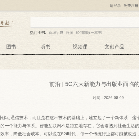
请登录
免费注册
热门图书:
新华字典
辞源
如何阅读一本书
图书
听书
视频课
文创产品
前沿 | 5G六大新能力与出版业面临
时间：
2026-08-09
一种移动通信技术，而且是在这种技术的基础上，建立起了一个新体系，这
成的一个能力与体系。智能互联网不是独立地存在，它会渗透到社会生活
效率，降低社会成本。可以说在5G时代，每一个传统行业都可能被改造