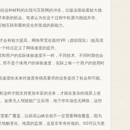
硅这种材料的出现与互联网的冲击，出版业面临着较大挑
带来新的机会。笔者认为在这个过程中机遇与挑战并存。
万物互联和重构安全所形成的新能力。
会有较大提高，网络带宽在面对VR（虚拟现实）/超高清
一个特点定义了网络速度的提升。
和用户的实际体验速度不一样，不同技术、不同时期也会
速度，而不是个体用户的体验速度，实际上每一个用户的使用时
高速度给未来对速度有很高要求的业务提供了机会和可能。
有这样才能支持更加丰富的业务，才能在复杂的场景上使
受。如果无人驾驶能广泛应用，地下停车场也无网络，这些
需要广覆盖，以前高山峡谷就不一定需要网络覆盖，因为
至地貌变化、地震的监测，这是非常有价值的。5G可以为更