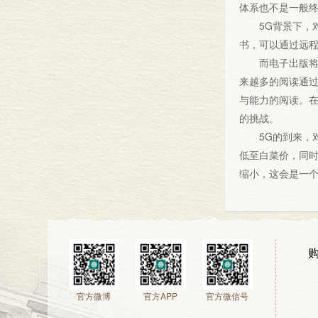
体系也不是一般
5G背景下，对
书，可以通过远
而电子出版将在
来越多的阅读通过
与能力的阅读。
的挑战。
5G的到来，对
低至白菜价，同
缩小，这会是一
官方微博
官方APP
官方微信号