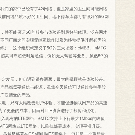
们的家中已经有了4G网络，但是家里的卫生间可能网络
以前网络品质不好的卫生间、地下停车库都将有很好的5G网
并不能保证5G的服务与体验得到最好的体现。泛在网才
，不同厂商之间实现无缝互操作以及为移动提供其所必需的
织），这个组织就定义了5G的三大场景：eMBB、mMTC
C针对超高可靠超低时延通信，例如无人驾驶等业务。虽然5G的
定发展，但仍遇到很多瓶颈，最大的瓶颈就是体验较差。
网产品都需要通信与能源，虽然今天通信可以通过多种手段
户广泛接受的产品。
电，只有大幅改善用户体验，才能促进物联网产品的高速
为了更低的成本，因而对LTE协议进行了裁剪和优化。
入现有的LTE网络。eMTC支持上下行最大1Mbps的峰值
UMTS网络或LTE网络，以降低部署成本、实现平滑升级。
，虽然是部署在GSM和UMTS网络上，但却是一个重新建