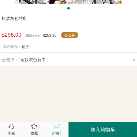
短款灰色丝巾
$298.00
$298.00
$253.30
会员价
库存状况：
有货
已选择：
"短款灰色丝巾"
加入购物车
客服
收藏
购物车