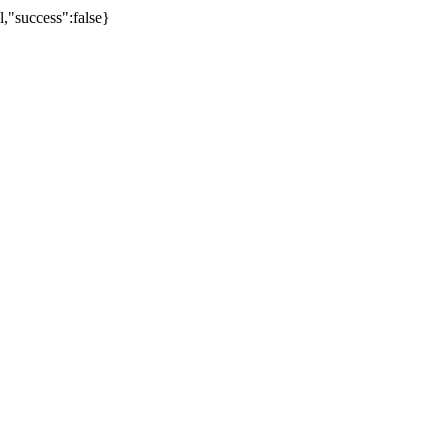
uccess":false}