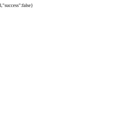
uccess":false}