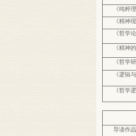
《纯粹
《精神
《哲学
《精神的
《哲学
《逻辑与
《哲学
导读作