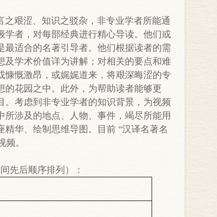
言之艰涩、知识之驳杂，非专业学者所能通
级学者，对每部经典进行精心导读。他们或
是最适合的名著引导者。他们根据读者的需
想及学术价值详为讲解；对相关的要点和难
或慷慨激昂，或娓娓道来，将艰深晦涩的专
想的花园之中。此外，为帮助读者能够更
目。考虑到非专业学者的知识背景，为视频
中所涉及的地点、人物、事件，竭尽所能用
精华、绘制思维导图。目前 “汉译名著名
集视频。
时间先后顺序排列）：