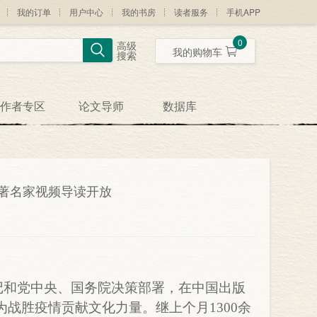
我的订单
用户中心
我的书房
读者服务
手机APP
0
高级
我的购物车
搜索
作者专区
论文导师
数据库
名著名家视频导读开放
记和党中央、国务院决策部署，在中国出版
战胜疫情贡献文化力量。继上个月1300余