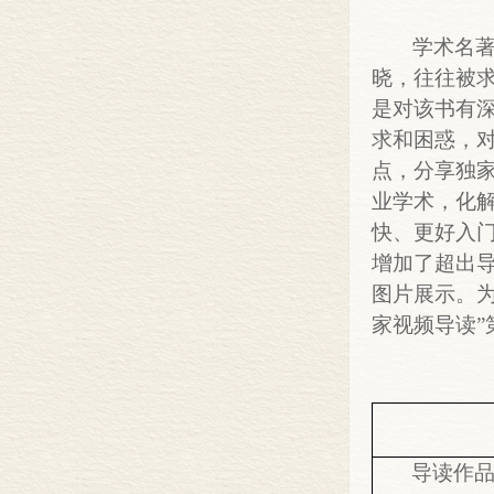
学术名
晓，往往被
是对该书有
求和困惑，
点，分享独
业学术，化
快、更好入
增加了超出
图片展示。为
家视频导读”
导读作