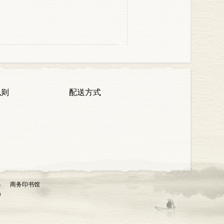
规则
配送方式
4 商务印书馆
n