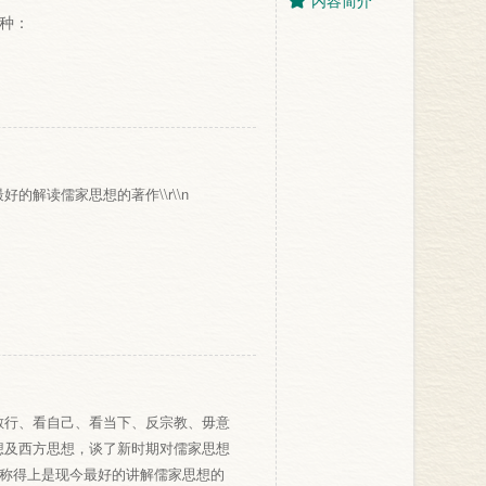
内容简介
种：
解读儒家思想的著作\\r\\n
敏行、看自己、看当下、反宗教、毋意
想及西方思想，谈了新时期对儒家思想
以称得上是现今最好的讲解儒家思想的