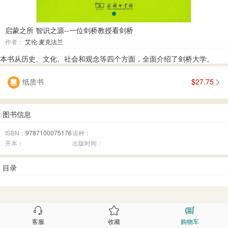
启蒙之所 智识之源--一位剑桥教授看剑桥
作者：
艾伦 麦克法兰
本书从历史、文化、社会和观念等四个方面，全面介绍了剑桥大学。
纸质书
$27.75
图书信息
ISBN：
9787100075176
语种：
开本：
出版时间：
目录
客服
收藏
购物车