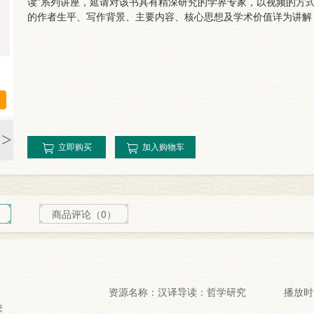
读”系列讲座，延请对该书具有精深研究的学界专家，以视频的方式
的作者生平、写作背景、主要内容、核心思想及学术价值详为讲解
>
立即购买
加入购物车
商品评论（0）
资源名称：汉译导读：哲学研究
播放时长
映