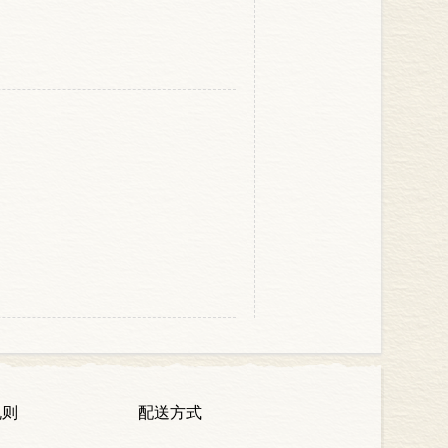
。
规则
配送方式