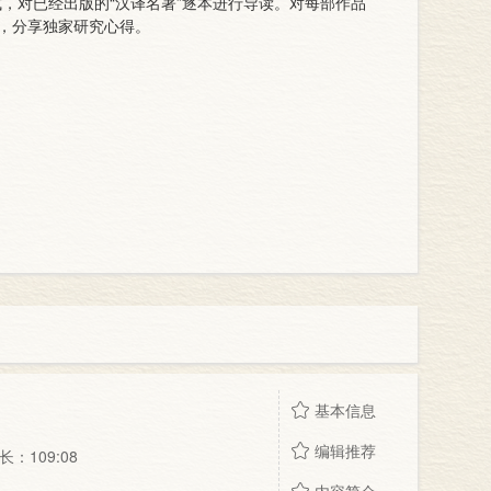
，对已经出版的“汉译名著”逐本进行导读。对每部作品
，分享独家研究心得。
基本信息
编辑推荐
：109:08