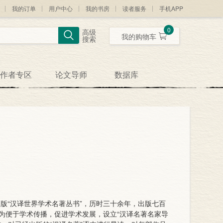
我的订单
用户中心
我的书房
读者服务
手机APP
0
高级
我的购物车
搜索
作者专区
论文导师
数据库
出版“汉译世界学术名著丛书”，历时三十余年，出版七百
为便于学术传播，促进学术发展，设立“汉译名著名家导