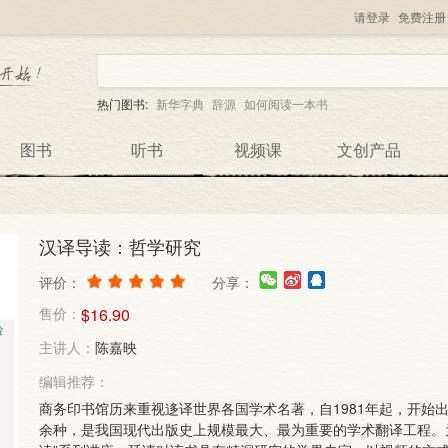
请登录
免费注册
热门图书:
新华字典
辞源
如何阅读一本书
图书
听书
视频课
文创产品
汉译导读：哲学研究
评价：
分享：
售价：
$16.90
主讲人：
陈嘉映
编辑推荐：
商务印书馆历来重视迻译世界各国学术名著，自1981年起，开始
余种，是我国现代出版史上规模最大、最为重要的学术翻译工程。