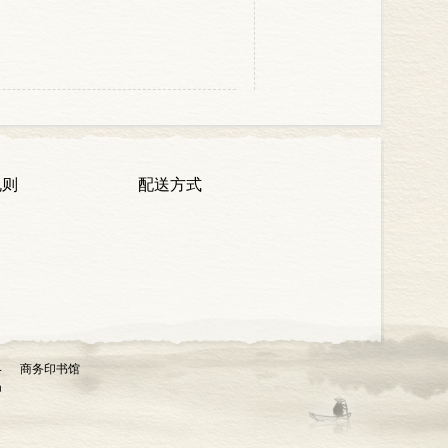
规则
配送方式
4 商务印书馆
n