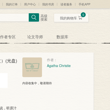
我的订单
用户中心
我的书房
读者服务
手机APP
0
高级
我的购物车
搜索
作者专区
论文导师
数据库
）(光盘)
作者：
Agatha Christie
内容收集中，敬请期待
小说，听原汁