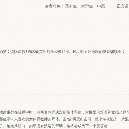
读者对象：高中生，大学生，中高
正文语
的英文读阿加莎&#8226;克里斯蒂经典侦探小说，听原汁原味的英音朗读全文
他师生都在沉睡中时，有两名教师决定前往体育馆，对那里闪烁着神秘亮光探
那位不讨人喜欢的女体育教师的尸体。当“猫”再度出击时，整个学校陷入一片混乱。
多了。她尤其明白，如果没有波洛的帮助，她将会成为下一个受害者……