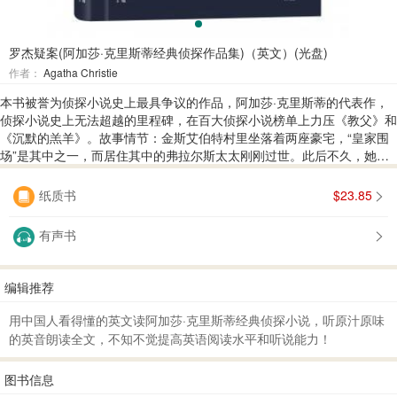
罗杰疑案(阿加莎·克里斯蒂经典侦探作品集)（英文）(光盘)
作者：
Agatha Christie
本书被誉为侦探小说史上最具争议的作品，阿加莎·克里斯蒂的代表作，
侦探小说史上无法超越的里程碑，在百大侦探小说榜单上力压《教父》和
《沉默的羔羊》。故事情节：金斯艾伯特村里坐落着两座豪宅，“皇家围
场”是其中之一，而居住其中的弗拉尔斯太太刚刚过世。此后不久，她的
情人，也就是住在另一所大宅里的罗杰·艾克罗伊德先生便得知，弗拉尔
斯太太一年前杀害了自己的丈夫，最终因愧疚而自杀。更重要的是，罗杰
纸质书
$23.85
还发现她在死之前一直被一个神秘人敲诈。他展开她最后的来信，打算读
出那个人的名字，可惜没有人听到。
有声书
编辑推荐
用中国人看得懂的英文读阿加莎·克里斯蒂经典侦探小说，听原汁原味
的英音朗读全文，不知不觉提高英语阅读水平和听说能力！
图书信息