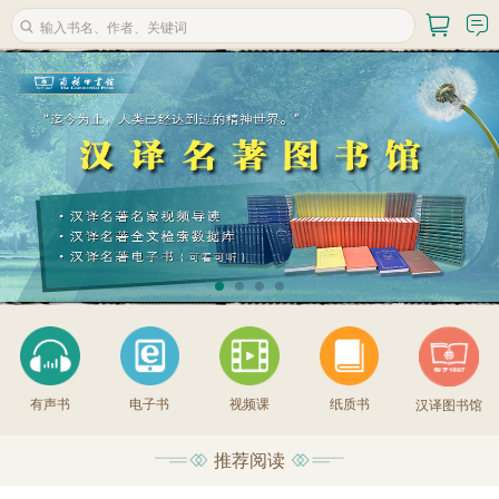
有声书
电子书
视频课
纸质书
汉译图书馆
推荐阅读