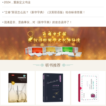
•
2024，重新定义书业
•
“立春”英语怎么说？《新华字典》（汉英双语版）给你标准答案！
•
混淆是非、歪曲事实，对《新华字典》的攻击该停了！
听书推荐